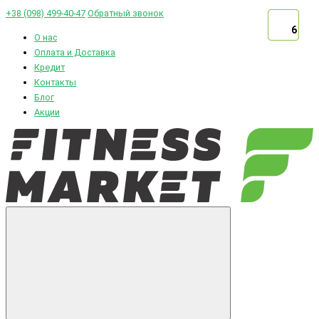
+38 (098) 499-40-47
Обратный звонок
6
6
6
О нас
Оплата и Доставка
Кредит
Контакты
Блог
Акции