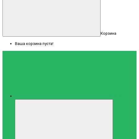
Корзина
Ваша корзина пуста!
Каталог