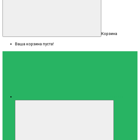
Корзина
Ваша корзина пуста!
Каталог