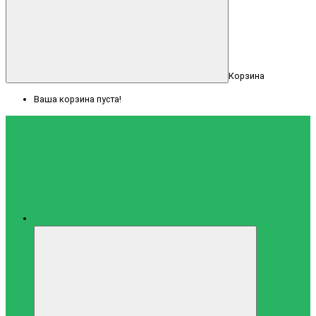
Корзина
Ваша корзина пуста!
Каталог