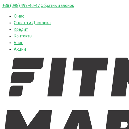
+38 (098) 499-40-47
Обратный звонок
О нас
Оплата и Доставка
Кредит
Контакты
Блог
Акции