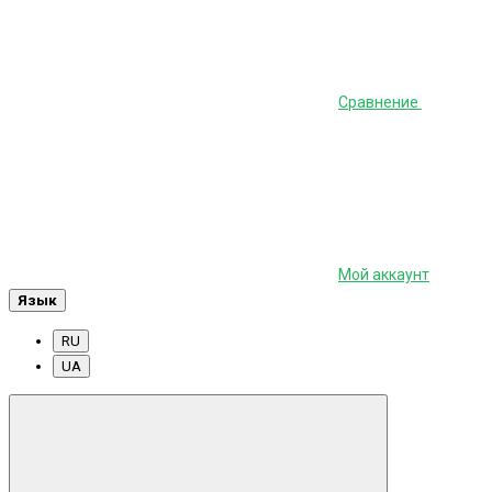
Сравнение
Мой аккаунт
Язык
RU
UA