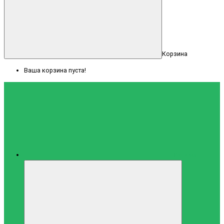
Корзина
Ваша корзина пуста!
Каталог