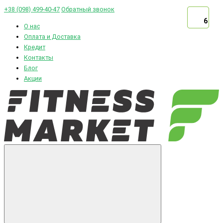
+38 (098) 499-40-47
Обратный звонок
6
6
О нас
Оплата и Доставка
Кредит
Контакты
Блог
Акции