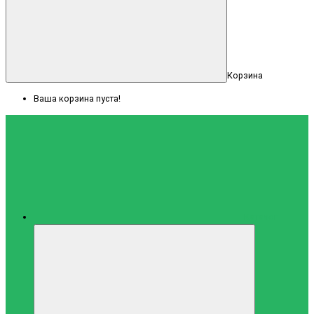
Корзина
Ваша корзина пуста!
Каталог