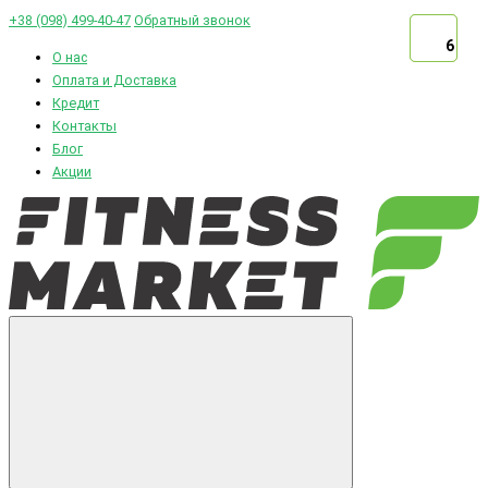
+38 (098) 499-40-47
Обратный звонок
6
6
О нас
Оплата и Доставка
Кредит
Контакты
Блог
Акции