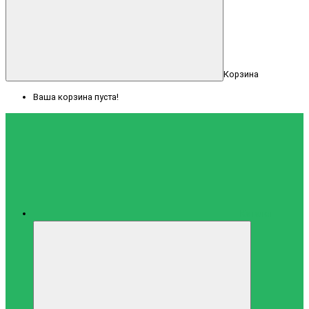
Корзина
Ваша корзина пуста!
Каталог