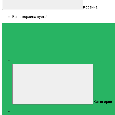
Корзина
Ваша корзина пуста!
Каталог
Категории
Тренажеры