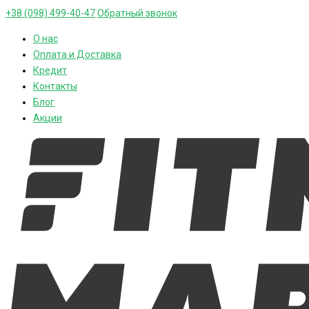
+38 (098) 499-40-47
Обратный звонок
О нас
Оплата и Доставка
Кредит
Контакты
Блог
Акции