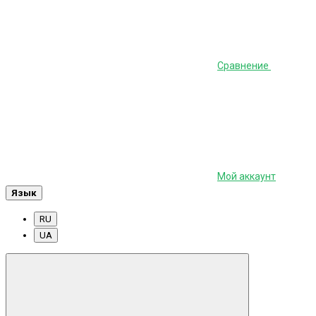
Сравнение
Мой аккаунт
Язык
RU
UA