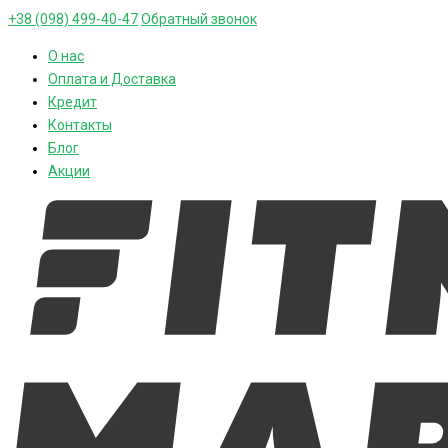
+38 (098) 499-40-47
Обратный звонок
О нас
Оплата и Доставка
Кредит
Контакты
Блог
Акции