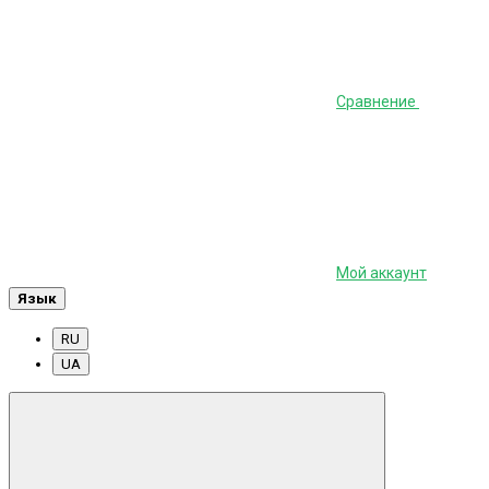
Сравнение
Мой аккаунт
Язык
RU
UA