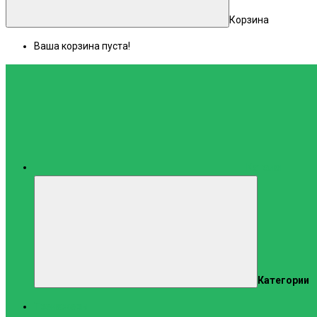
Корзина
Ваша корзина пуста!
Каталог
Категории
Тренажеры