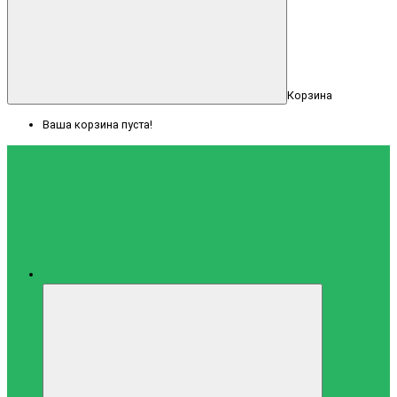
Корзина
Ваша корзина пуста!
Каталог