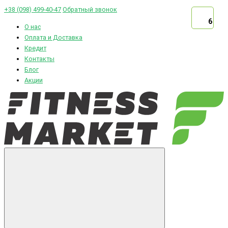
+38 (098) 499-40-47
Обратный звонок
6
О нас
Оплата и Доставка
Кредит
Контакты
Блог
Акции