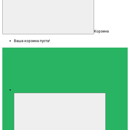
Корзина
Ваша корзина пуста!
Каталог