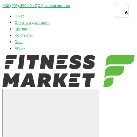
+38 (098) 499-40-47
Обратный звонок
6
6
О нас
Оплата и Доставка
Кредит
Контакты
Блог
Акции