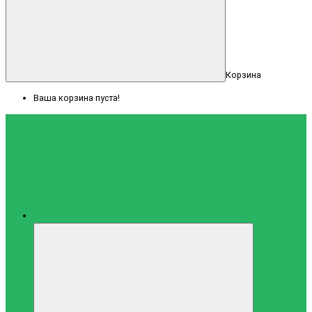
Корзина
Ваша корзина пуста!
Каталог