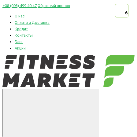
+38 (098) 499-40-47
Обратный звонок
6
О нас
Оплата и Доставка
Кредит
Контакты
Блог
Акции