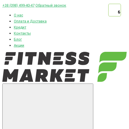
+38 (098) 499-40-47
Обратный звонок
6
О нас
Оплата и Доставка
Кредит
Контакты
Блог
Акции