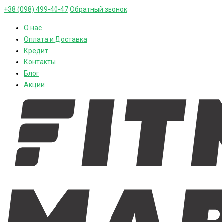
+38 (098) 499-40-47
Обратный звонок
О нас
Оплата и Доставка
Кредит
Контакты
Блог
Акции