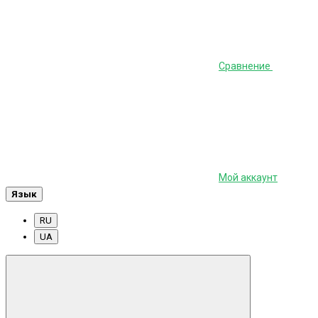
Сравнение
Мой аккаунт
Язык
RU
UA