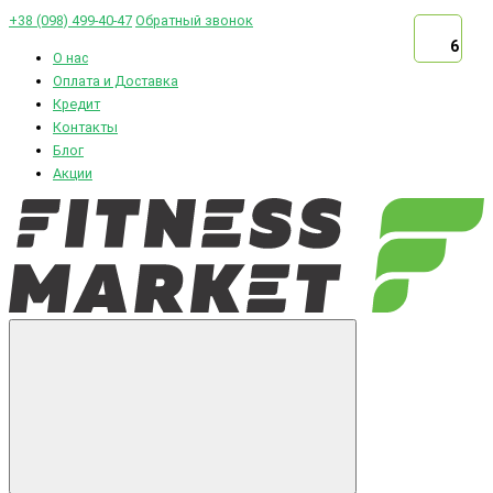
+38 (098) 499-40-47
Обратный звонок
6
О нас
Оплата и Доставка
Кредит
Контакты
Блог
Акции