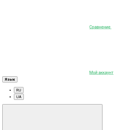
Сравнение
Мой аккаунт
Язык
RU
UA