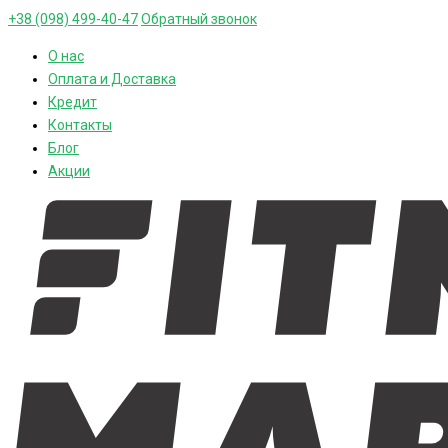
+38 (098) 499-40-47
Обратный звонок
О нас
Оплата и Доставка
Кредит
Контакты
Блог
Акции