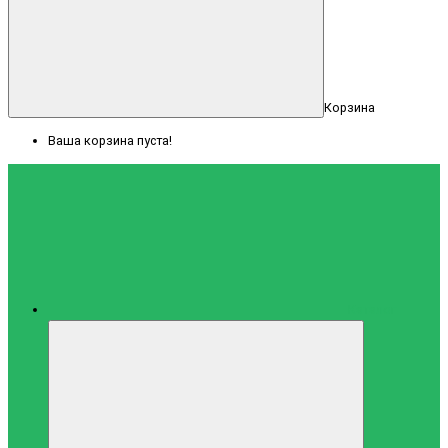
Корзина
Ваша корзина пуста!
Каталог