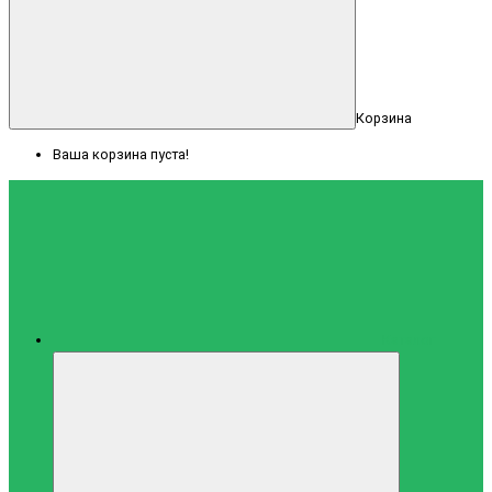
Корзина
Ваша корзина пуста!
Каталог