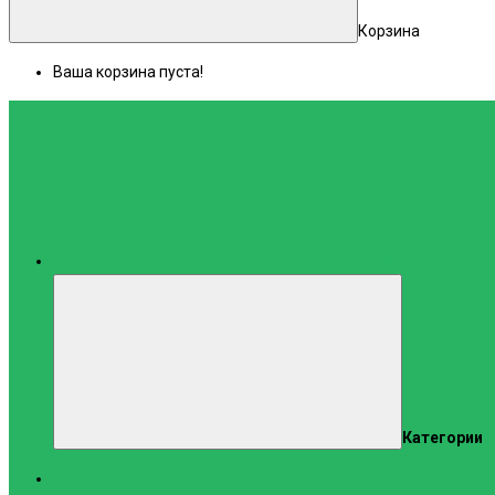
Корзина
Ваша корзина пуста!
Каталог
Категории
Тренажеры