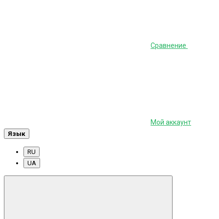
Сравнение
Мой аккаунт
Язык
RU
UA