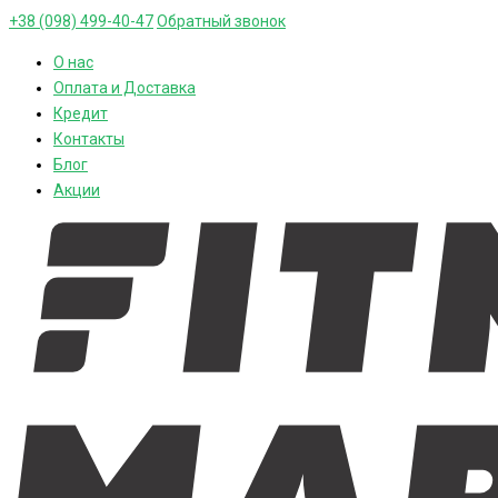
+38 (098) 499-40-47
Обратный звонок
О нас
Оплата и Доставка
Кредит
Контакты
Блог
Акции