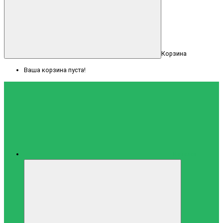
Корзина
Ваша корзина пуста!
Каталог