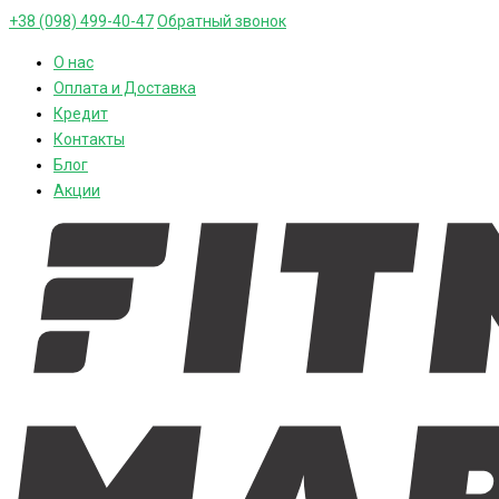
+38 (098) 499-40-47
Обратный звонок
О нас
Оплата и Доставка
Кредит
Контакты
Блог
Акции