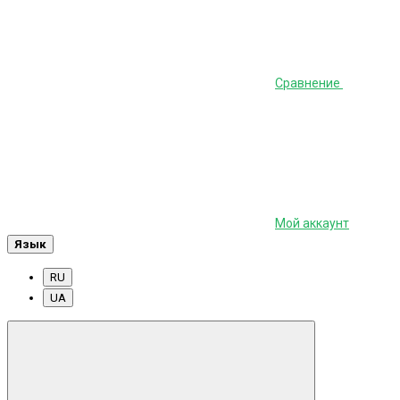
Сравнение
Мой аккаунт
Язык
RU
UA