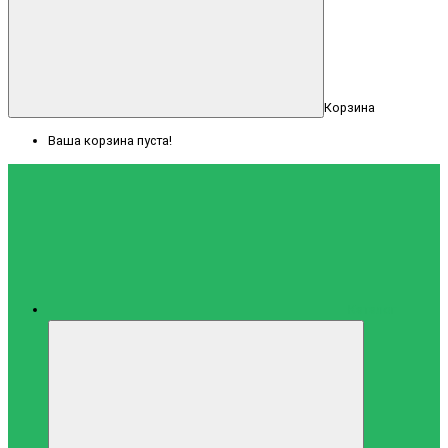
Корзина
Ваша корзина пуста!
Каталог