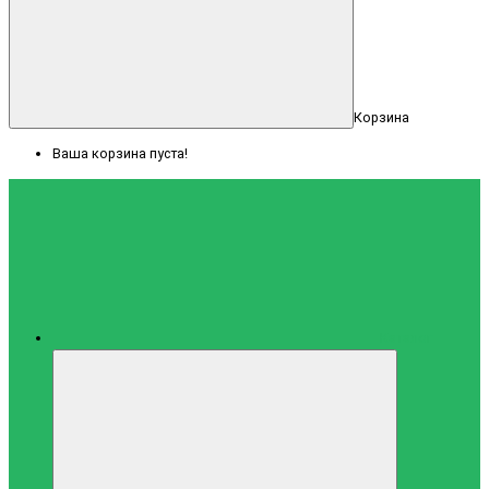
Корзина
Ваша корзина пуста!
Каталог