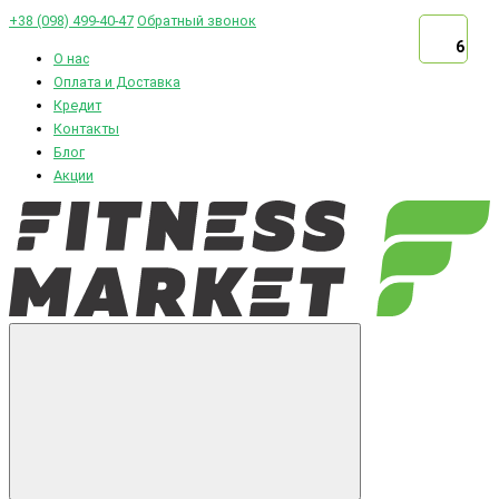
+38 (098) 499-40-47
Обратный звонок
6
О нас
Оплата и Доставка
Кредит
Контакты
Блог
Акции