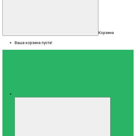
Корзина
Ваша корзина пуста!
Каталог