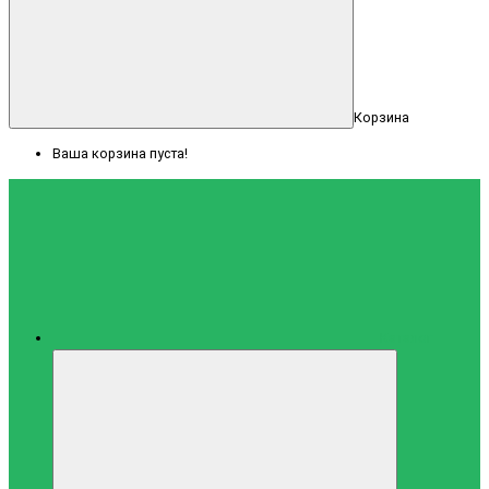
Корзина
Ваша корзина пуста!
Каталог