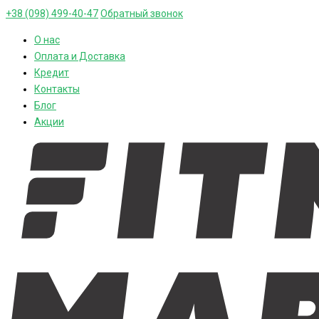
+38 (098) 499-40-47
Обратный звонок
О нас
Оплата и Доставка
Кредит
Контакты
Блог
Акции