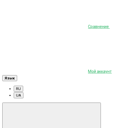
Сравнение
Мой аккаунт
Язык
RU
UA