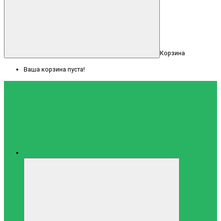
Корзина
Ваша корзина пуста!
Каталог