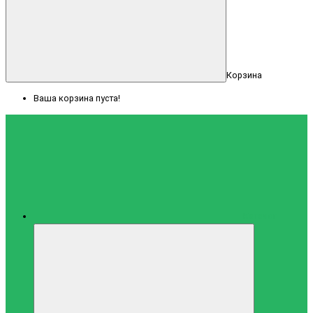
Корзина
Ваша корзина пуста!
Каталог