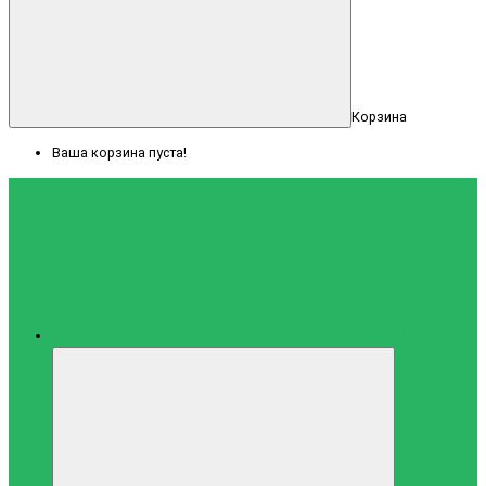
Корзина
Ваша корзина пуста!
Каталог