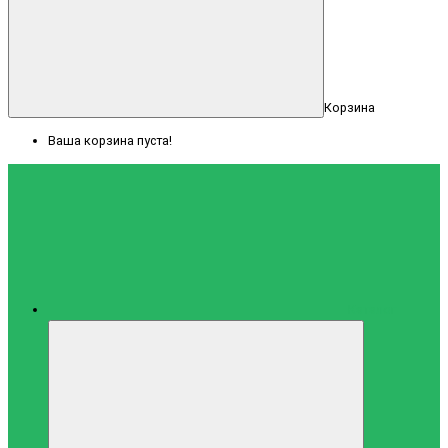
Корзина
Ваша корзина пуста!
Каталог