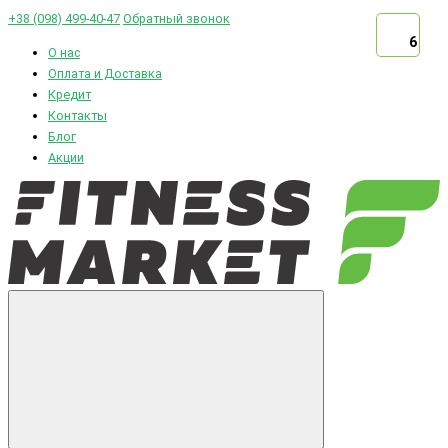
+38 (098) 499-40-47
Обратный звонок
6
О нас
Оплата и Доставка
Кредит
Контакты
Блог
Акции