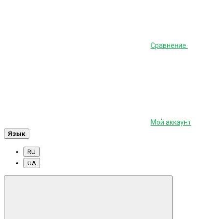
Сравнение
Мой аккаунт
Язык
RU
UA