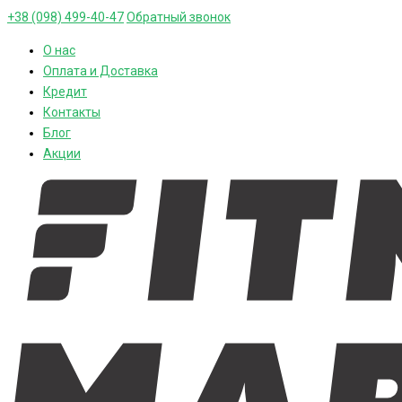
+38 (098) 499-40-47
Обратный звонок
О нас
Оплата и Доставка
Кредит
Контакты
Блог
Акции