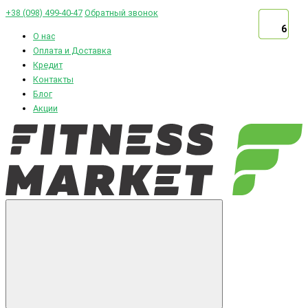
+38 (098) 499-40-47
Обратный звонок
6
6
6
6
О нас
Оплата и Доставка
Кредит
Контакты
Блог
Акции