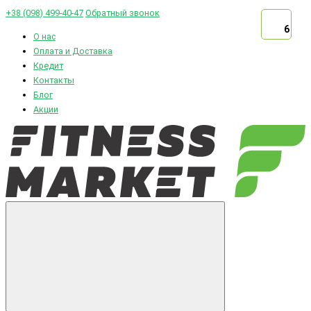
+38 (098) 499-40-47
Обратный звонок
6
О нас
Оплата и Доставка
Кредит
Контакты
Блог
Акции