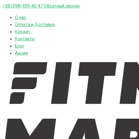
+38 (098) 499-40-47
Обратный звонок
О нас
Оплата и Доставка
Кредит
Контакты
Блог
Акции