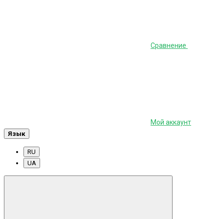
Сравнение
Мой аккаунт
Язык
RU
UA