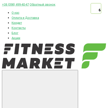
+38 (098) 499-40-47
Обратный звонок
6
О нас
Оплата и Доставка
Кредит
Контакты
Блог
Акции