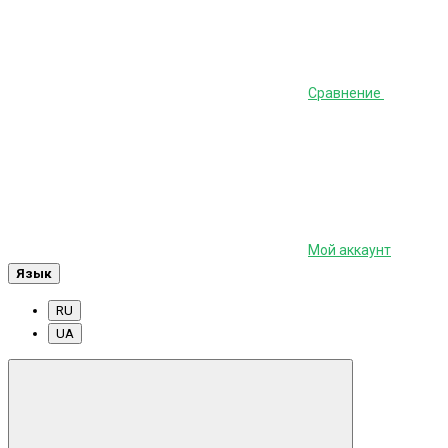
Сравнение
Мой аккаунт
Язык
RU
UA