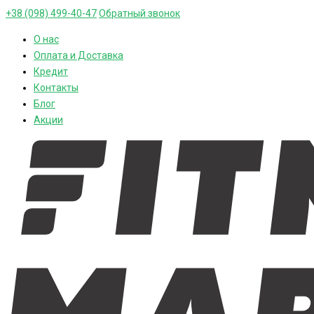
+38 (098) 499-40-47
Обратный звонок
О нас
Оплата и Доставка
Кредит
Контакты
Блог
Акции