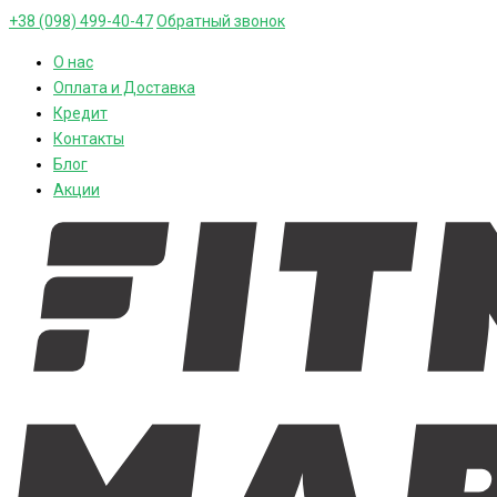
+38 (098) 499-40-47
Обратный звонок
О нас
Оплата и Доставка
Кредит
Контакты
Блог
Акции