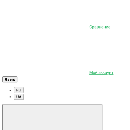
Сравнение
Мой аккаунт
Язык
RU
UA