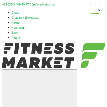
+38 (098) 499-40-47
Обратный звонок
6
О нас
Оплата и Доставка
Кредит
Контакты
Блог
Акции