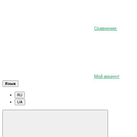
Сравнение
Мой аккаунт
Язык
RU
UA