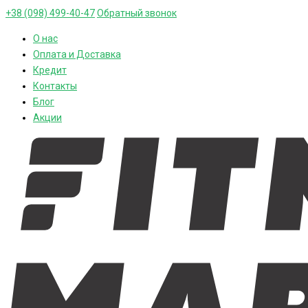
+38 (098) 499-40-47
Обратный звонок
О нас
Оплата и Доставка
Кредит
Контакты
Блог
Акции