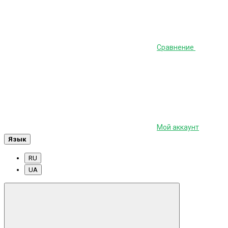
Сравнение
Мой аккаунт
Язык
RU
UA