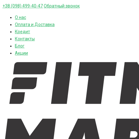
+38 (098) 499-40-47
Обратный звонок
О нас
Оплата и Доставка
Кредит
Контакты
Блог
Акции