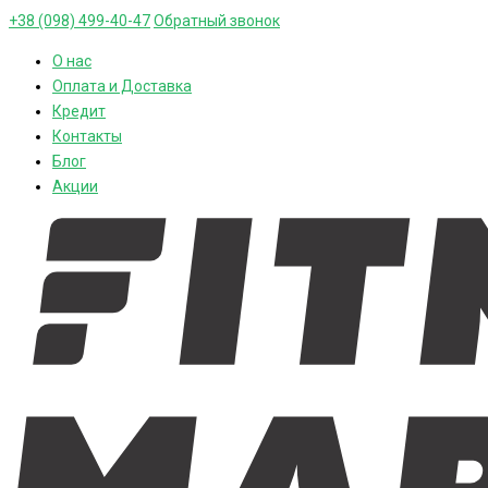
+38 (098) 499-40-47
Обратный звонок
О нас
Оплата и Доставка
Кредит
Контакты
Блог
Акции