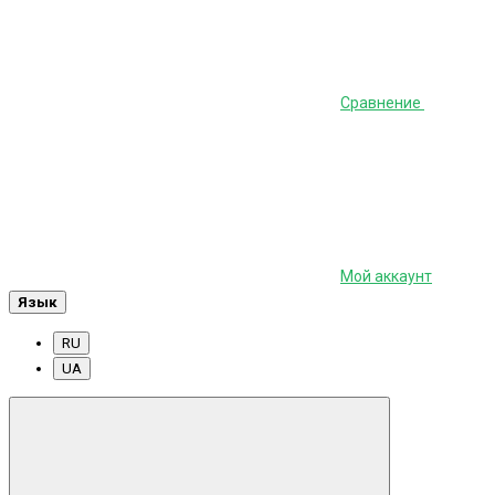
Сравнение
Мой аккаунт
Язык
RU
UA