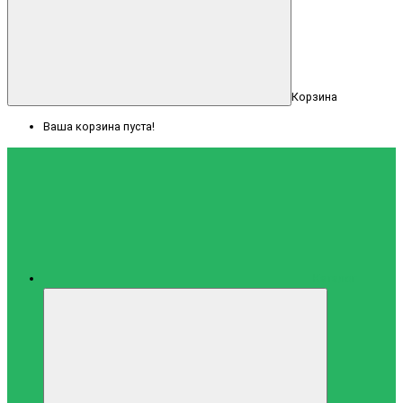
Корзина
Ваша корзина пуста!
Каталог