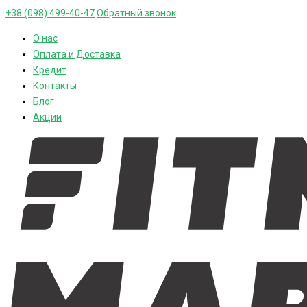
+38 (098) 499-40-47
Обратный звонок
О нас
Оплата и Доставка
Кредит
Контакты
Блог
Акции