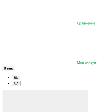
Сравнение
Мой аккаунт
Язык
RU
UA