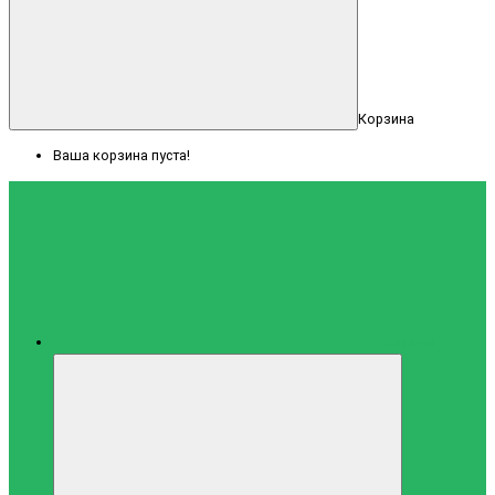
Корзина
Ваша корзина пуста!
Каталог