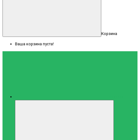
Корзина
Ваша корзина пуста!
Каталог