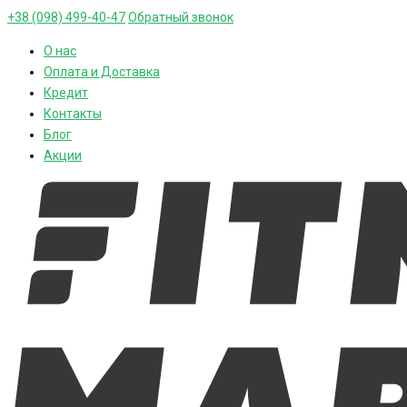
+38 (098) 499-40-47
Обратный звонок
О нас
Оплата и Доставка
Кредит
Контакты
Блог
Акции