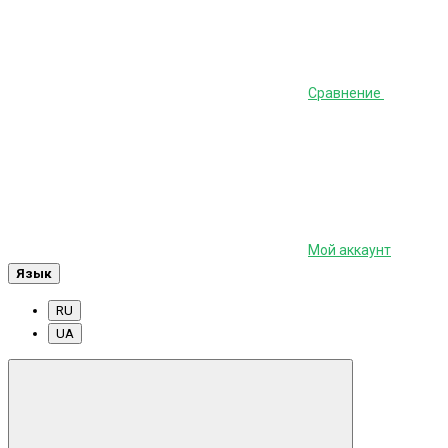
Сравнение
Мой аккаунт
Язык
RU
UA